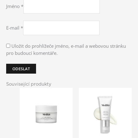
Jméno
*
E-mail
*
Uložit do prohlížeče jméno, e-mail a webovou stránku
pro budoucí komentáře.
Související produkty