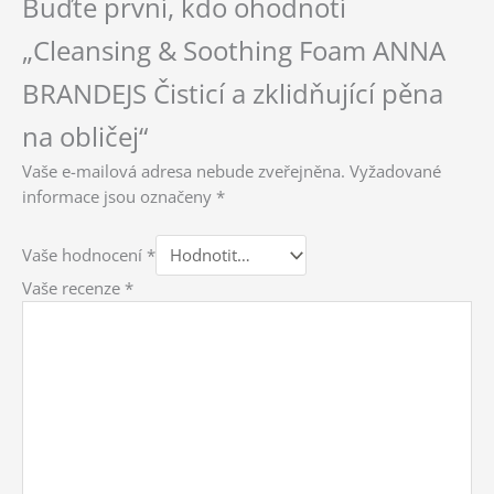
Buďte první, kdo ohodnotí
„Cleansing & Soothing Foam ANNA
BRANDEJS Čisticí a zklidňující pěna
na obličej“
Vaše e-mailová adresa nebude zveřejněna.
Vyžadované
informace jsou označeny
*
Vaše hodnocení
*
Vaše recenze
*