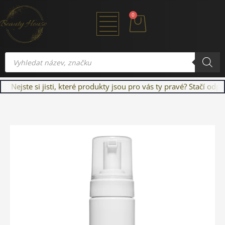
Přeskočit
Cart
0
na
obsah
Products
search
Nejste si jisti, které produkty jsou pro vás ty pravé? Stačí od