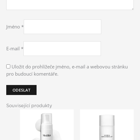
Jméno
*
E-mail
*
Uložit do prohlížeče jméno, e-mail a webovou stránku
pro budoucí komentáře.
Související produkty