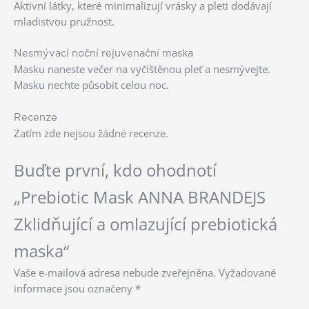
Aktivní látky, které minimalizují vrásky a pleti dodávají
mladistvou pružnost.
Nesmývací noční rejuvenační maska
Masku naneste večer na vyčištěnou pleť a nesmývejte.
Masku nechte působit celou noc.
Recenze
Zatím zde nejsou žádné recenze.
Buďte první, kdo ohodnotí
„Prebiotic Mask ANNA BRANDEJS
Zklidňující a omlazující prebiotická
maska“
Vaše e-mailová adresa nebude zveřejněna.
Vyžadované
informace jsou označeny
*