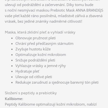
ulevují od podráždění a začervenání. Díky tomu bude
s noční nesmývací maskou Prebiotic Mask ANNA BRANDEJS
vaše pleť každé ráno posilněná, mladistvě zářivá a zbavená
vrásek, bez jediné známky nadměrné citlivosti!
Maska, která zklidní pleť a vyhladí vrásky
Obnovuje pružnost pleti
Chrání před předčasným stárnutím
Zvyšuje hustotu kůže
Optimalizuje kožní mikrobiom
Snižuje podráždění pleti
Vyhlazuje vrásky a jemné rýhy
Hydratuje pleť
Ulevuje od citlivé pleti
Redukuje zarudnutí a sjednocuje barevný tón pleti
Složení s peptidy a prebiotiky
Kalibiome:
Peptidy Kalibiome optimalizují kožní mikrobiom, nabízí