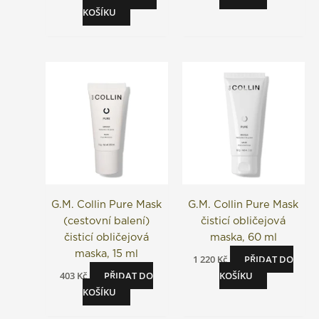
KOŠÍKU
G.M. Collin Pure Mask
G.M. Collin Pure Mask
(cestovní balení)
čisticí obličejová
čisticí obličejová
maska, 60 ml
maska, 15 ml
1 220
Kč
PŘIDAT DO
403
Kč
PŘIDAT DO
KOŠÍKU
KOŠÍKU