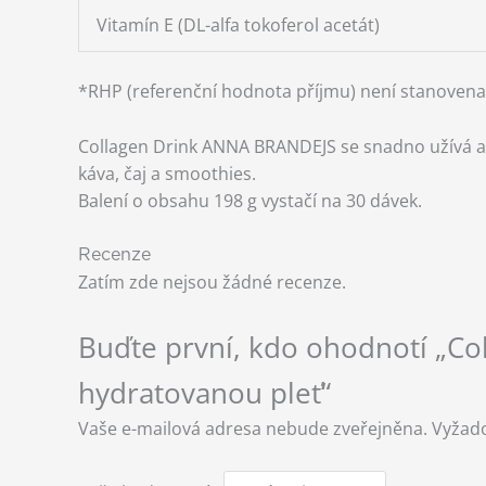
Vitamín E (DL-alfa tokoferol acetát)
*RHP (referenční hodnota příjmu) není stanovena
Collagen Drink ANNA BRANDEJS se snadno užívá a p
káva, čaj a smoothies.
Balení o obsahu 198 g vystačí na 30 dávek.
Recenze
Zatím zde nejsou žádné recenze.
Buďte první, kdo ohodnotí „C
hydratovanou pleť“
Vaše e-mailová adresa nebude zveřejněna.
Vyžad