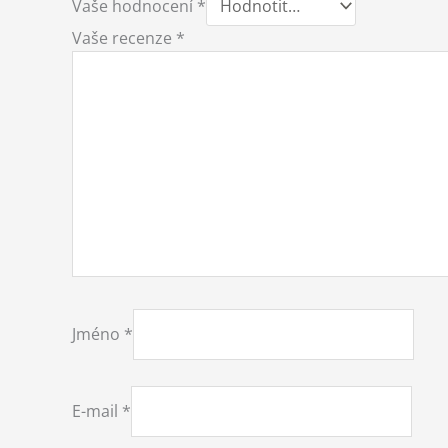
Vaše hodnocení
*
Vaše recenze
*
Jméno
*
E-mail
*