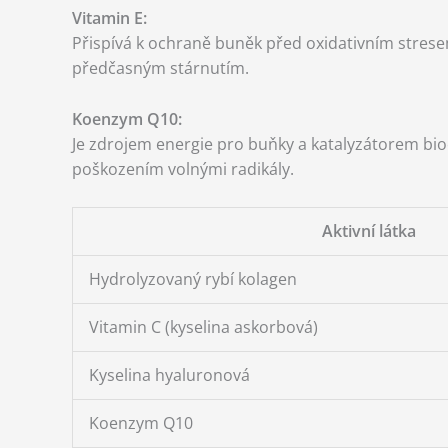
Vitamin E:
Přispívá k ochraně buněk před oxidativním stresem
předčasným stárnutím.
Koenzym Q10:
Je zdrojem energie pro buňky a katalyzátorem bi
poškozením volnými radikály.
Aktivní látka
Hydrolyzovaný rybí kolagen
Vitamin C (kyselina askorbová)
Kyselina hyaluronová
Koenzym Q10