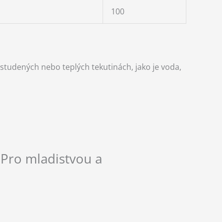
100
tudených nebo teplých tekutinách, jako je voda,
Pro mladistvou a