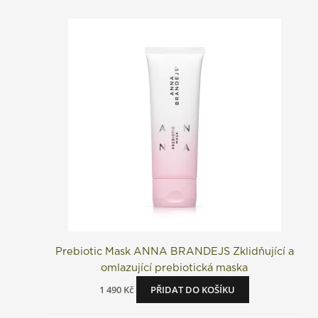
Prebiotic Mask ANNA BRANDEJS Zklidňující a
omlazující prebiotická maska
1 490
Kč
PŘIDAT DO KOŠÍKU