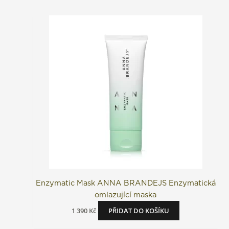
Enzymatic Mask ANNA BRANDEJS Enzymatická
omlazující maska
1 390
Kč
PŘIDAT DO KOŠÍKU